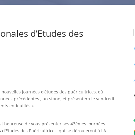
onales d’Etudes des
 nouvelles journées d’études des puéricultrices, où
années précédentes , un stand, et présentera le vendredi
nts endeuillés ».
______
st heureuse de vous présenter ses 43èmes Journées
 d’Etudes des Puéricultrices, qui se dérouleront à LA