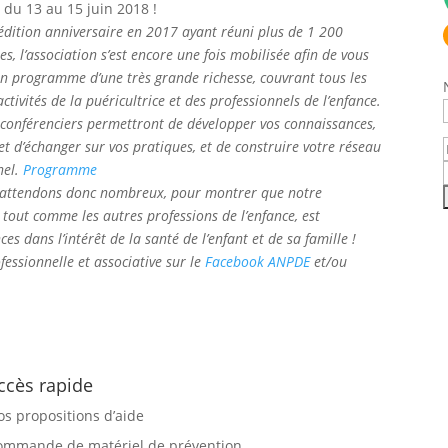
du 13 au 15 juin 2018 !
édition anniversaire en 2017 ayant réuni plus de 1 200
es, l’association s’est encore une fois mobilisée afin de vous
n programme d’une très grande richesse, couvrant tous les
activités de la puéricultrice et des professionnels de l’enfance.
 conférenciers permettront de développer vos connaissances,
et d’échanger sur vos pratiques, et de construire votre réseau
nel.
Programme
 attendons donc nombreux, pour montrer que notre
 tout comme les autres professions de l’enfance, est
 dans l’intérêt de la santé de l’enfant et de sa famille !
fessionnelle et associative sur le
Facebook ANPDE
et/ou
ccès rapide
os propositions d’aide
ommande de matériel de prévention