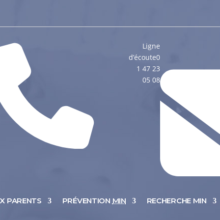
Ligne
d’écoute
0
1 47 23
05 08
UX PARENTS
PRÉVENTION
MIN
RECHERCHE MIN