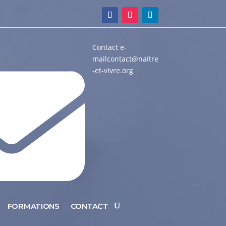
Contact e-
mail
contact@naitre
-et-vivre.org
FORMATIONS
CONTACT