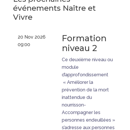
événements Naître et
Vivre
Formation
20 Nov 2026
09:00
niveau 2
Ce deuxième niveau ou
module
d’approfondissement
« Améliorer la
prévention de la mort
inattendue du
nourrisson-
Accompagner les
personnes endeuillées »
s’adresse aux personnes