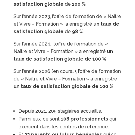
satisfaction globale
de
100 %
.
Sur l’année 2023, l’offre de formation de « Naître
et Vivre – Formation » a enregistré
un taux de
satisfaction globale
de
98 %
.
Sur l’année 2024, l’offre de formation de «
Naître et Vivre – Formation » a enregistré
un
taux de satisfaction globale de 100 %
Sur l’année 2026 (en cours…), l’offre de formation
de « Naître et Vivre – Formation » a enregistré
un taux de satisfaction globale de 100 %
Depuis 2021, 205 stagiaires accueillis.
Parmi eux, ce sont
108 professionnels
qui
exercent dans les centres de référence.
Et
33 parents ou futurs bénévoles
qui se