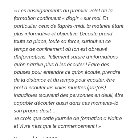
«
Les enseignements du premier volet de la
formation continuent « d’agir » sur moi. En
particulier ceux de l’après-midi, la matinée étant
plus informative et objective. L’écoute prend
toute sa place, toute sa force, surtout en ce
temps de confinement où l’on est abreuvé
d’informations. Tellement saturé d’informations
qu’on n’arrive plus à les écouter ! Faire des
pauses pour entendre ce qu’on écoute, prendre
de la distance et du temps pour écouter, être
prêt à écouter les voies muettes (parfois),
inaudibles (souvent) des personnes en deuil, être
capable d’écouter aussi dans ces moments-là
son propre deuil, …
Je crois que cette journée de formation à Naître
et Vivre n’est que le commencement ! »