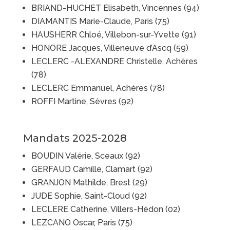
BRIAND-HUCHET Elisabeth, Vincennes (94)
DIAMANTIS Marie-Claude, Paris (75)
HAUSHERR Chloé, Villebon-sur-Yvette (91)
HONORE Jacques, Villeneuve d’Ascq (59)
LECLERC -ALEXANDRE Christelle, Achères
(78)
LECLERC Emmanuel, Achères (78)
ROFFI Martine, Sèvres (92)
Mandats 2025-2028
BOUDIN Valérie, Sceaux (92)
GERFAUD Camille, Clamart (92)
GRANJON Mathilde, Brest (29)
JUDE Sophie, Saint-Cloud (92)
LECLERE Catherine, Villers-Hédon (02)
LEZCANO Oscar, Paris (75)