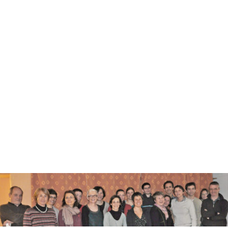
Honoré Jacques
Collectif deuilS