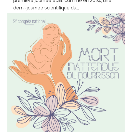
première journée était, comme en 2024, une
demi-journée scientifique du...
lire plus