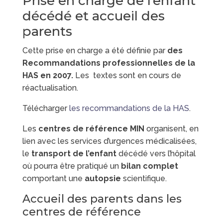
Prise en charge de l’enfant
décédé et accueil des
parents
Cette prise en charge a été définie par
des
Recommandations professionnelles de la
HAS en 2007.
Les textes sont en cours de
réactualisation.
Télécharger
les recommandations de la HAS
.
Les
centres de référence MIN
organisent, en
lien avec les services d’urgences médicalisées,
le
transport de l’enfant
décédé vers l’hôpital
où pourra être pratiqué un
bilan complet
comportant une
autopsie
scientifique.
Accueil des parents dans les
centres de référence