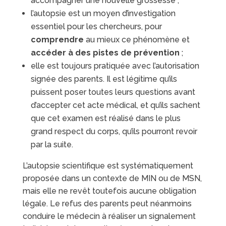
accompagner une nouvelle grossesse ;
l’autopsie est un moyen d’investigation
essentiel pour les chercheurs, pour
comprendre
au mieux ce phénomène et
accéder à des pistes de prévention
;
elle est toujours pratiquée avec l’autorisation
signée des parents. Il est légitime qu’ils
puissent poser toutes leurs questions avant
d’accepter cet acte médical, et qu’ils sachent
que cet examen est réalisé dans le plus
grand respect du corps, qu’ils pourront revoir
par la suite.
L’autopsie scientifique est systématiquement
proposée dans un contexte de MIN ou de MSN,
mais elle ne revêt toutefois aucune obligation
légale. Le refus des parents peut néanmoins
conduire le médecin à réaliser un signalement