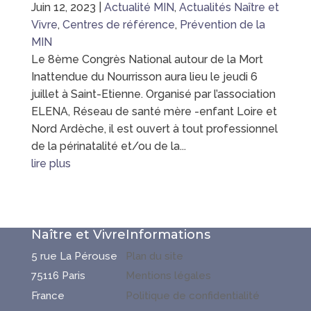
Juin 12, 2023
|
Actualité MIN
,
Actualités Naître et
Vivre
,
Centres de référence
,
Prévention de la
MIN
Le 8ème Congrès National autour de la Mort
Inattendue du Nourrisson aura lieu le jeudi 6
juillet à Saint-Etienne. Organisé par l’association
ELENA, Réseau de santé mère -enfant Loire et
Nord Ardèche, il est ouvert à tout professionnel
de la périnatalité et/ou de la...
lire plus
Naître et Vivre
Informations
5 rue La Pérouse
Plan du site
75116 Paris
Mentions légales
France
Politique de confidentialité