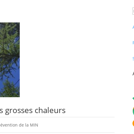
es grosses chaleurs
révention de la MIN