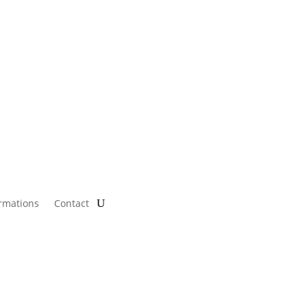
rmations
Contact