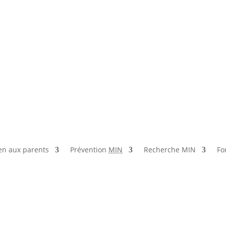
en aux parents
Prévention
MIN
Recherche MIN
Fo