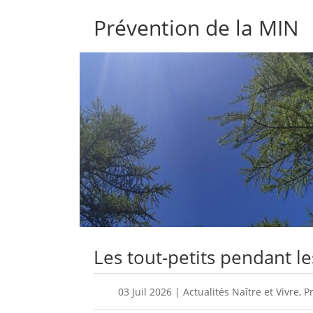
Prévention de la MIN
Les tout-petits pendant l
03 Juil 2026
|
Actualités Naître et Vivre
,
P