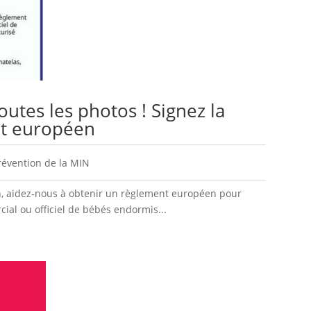
outes les photos ! Signez la
nt européen
révention de la MIN
on, aidez-nous à obtenir un règlement européen pour
ial ou officiel de bébés endormis...