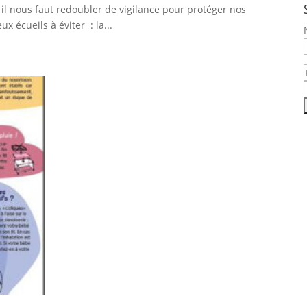
 il nous faut redoubler de vigilance pour protéger nos
 écueils à éviter : la...