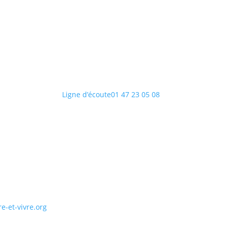
Ligne d’écoute
01 47 23 05 08
e-et-vivre.org