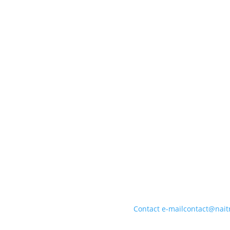
Contact e-mail
contact@naitr