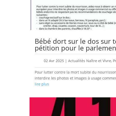
Bébé dort sur le dos sur t
pétition pour le parleme
02 Avr 2025
|
Actualités Naître et Vivre
,
P
Pour lutter contre la mort subite du nourriss
interdire les photos et images à usage commerc
lire plus