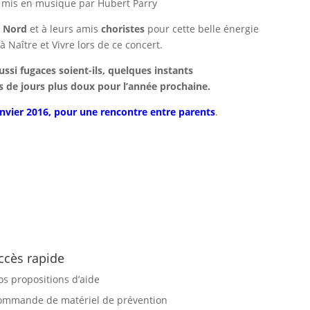
ke mis en musique par Hubert Parry
n Nord
et à leurs amis
choristes
pour cette belle énergie
 Naître et Vivre lors de ce concert.
ssi fugaces soient-ils, quelques instants
 de jours plus doux pour l’année prochaine.
anvier 2016, pour une rencontre entre parents
.
ccès rapide
os propositions d’aide
ommande de matériel de prévention