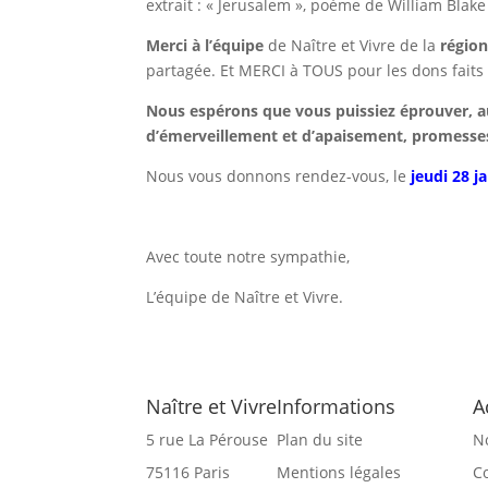
extrait : « Jerusalem », poème de William Bla
Merci à l’équipe
de Naître et Vivre de la
régio
partagée. Et MERCI à TOUS pour les dons faits à
Nous espérons que vous puissiez éprouver, au
d’émerveillement et d’apaisement, promesses
Nous vous donnons rendez-vous, le
jeudi 28 j
Avec toute notre sympathie,
L’équipe de Naître et Vivre.
Naître et Vivre
Informations
A
5 rue La Pérouse
Plan du site
N
75116 Paris
Mentions légales
C