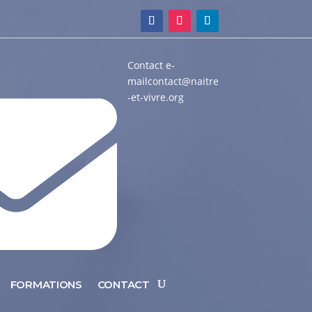
Contact e-
mail
contact@naitre
-et-vivre.org
FORMATIONS
CONTACT