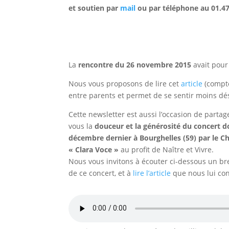
et soutien
par
mail
ou par téléphone au 01.47
La
rencontre du 26 novembre 2015
avait pou
Nous vous proposons de lire cet
article
(compte
entre parents et permet de se sentir moins dés
Cette newsletter est aussi l’occasion de partag
vous la
douceur et la générosité du
concert d
décembre dernier à Bourghelles (59) par le 
« Clara Voce »
au profit de Naître et Vivre.
Nous vous invitons à écouter ci-dessous un bre
de ce concert, et à
lire l’article
que nous lui co