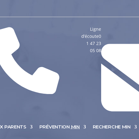
Ligne
d’écoute
0
1 47 23
05 08
UX PARENTS
PRÉVENTION
MIN
RECHERCHE MIN