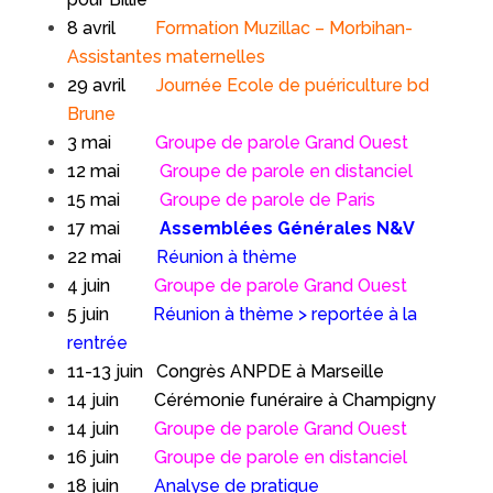
8 avril
Formation Muzillac – Morbihan-
Assistantes maternelles
29 avril
Journée Ecole de puériculture bd
Brune
3 mai
Groupe de parole Grand Ouest
12 mai
Groupe de parole en distanciel
15 mai
Groupe de parole de Paris
17 mai
Assemblées Générales N&V
22 mai
Réunion à thème
4 juin
Groupe de parole Grand Ouest
5 juin
Réunion à thème > reportée à la
rentrée
11-13 juin Congrès ANPDE à Marseille
14 juin Cérémonie funéraire à Champigny
14 juin
Groupe de parole Grand Ouest
16 juin
Groupe de parole en distanciel
18 juin
Analyse de pratique