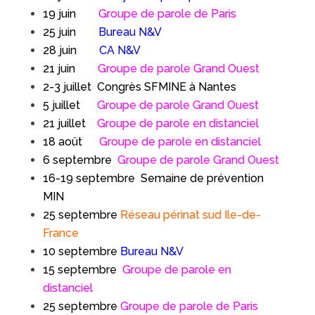
19 juin
Groupe de parole de Paris
25 juin
Bureau N&V
28 juin
CA N&V
21 juin
Groupe de parole Grand Ouest
2-3 juillet Congrès SFMINE à Nantes
5 juillet
Groupe de parole Grand Ouest
21 juillet
Groupe de parole en distanciel
18 août
Groupe de parole en distanciel
6 septembre
Groupe de parole Grand Ouest
16-19 septembre Semaine de prévention
MIN
25 septembre
Réseau périnat sud Ile-de-
France
10 septembre
Bureau N&V
15 septembre
Groupe de parole en
distanciel
25 septembre
Groupe de parole de Paris