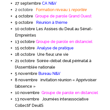
27 septembre
CA N&V
2 octobre
Formation niveau 1
reportée
4 octobre
Groupe de parole Grand Ouest
9 octobre
Réunion à thème
10 octobre Les Assises du Deuil au Sénat-
Empreintes
13 octobre
Groupe de parole en distanciel
15 octobre
Analyse de pratique
18 octobre
Une fleur, une vie
21 octobre Soirée-débat deuil périnatal à
l’Assemblée nationale
5 novembre
Bureau N&V
8 novembre invitation réunion « Apprivoiser
l’absence »
10 novembre
Groupe de parole en distanciel
13 novembre Journées interassociative
Collectif DeuilS