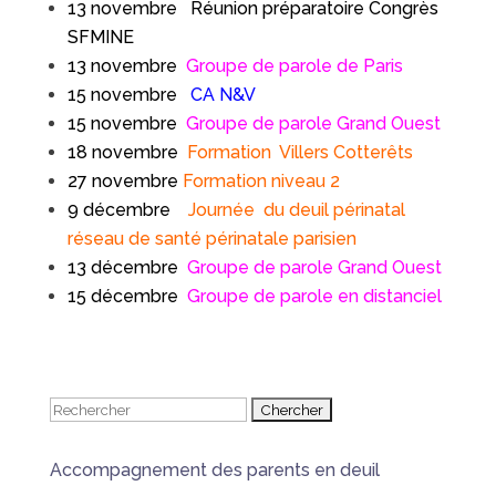
13 novembre Réunion préparatoire Congrès
SFMINE
13 novembre
Groupe de parole
de Paris
15 novembre
CA N&V
15 novembre
Groupe de parole Grand Ouest
18 novembre
Formation Villers Cotterêts
27 novembre
Formation niveau 2
9 décembre
Journée du deuil périnatal
réseau de santé périnatale parisien
13 décembre
Groupe de parole Grand Ouest
15 décembre
Groupe de parole en distanciel
Rechercher:
Accompagnement des parents en deuil