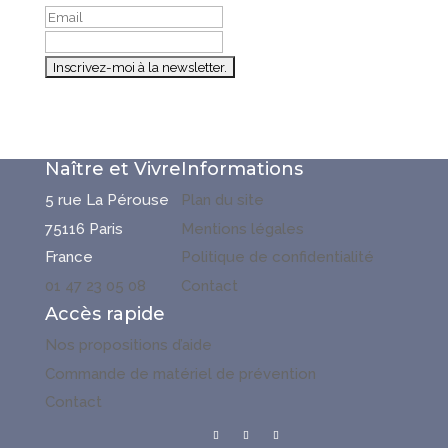
Naître et Vivre
Informations
5 rue La Pérouse
Plan du site
75116 Paris
Mentions légales
France
Politique de confidentialité
01 47 23 05 08
Contact
Accès rapide
Nos propositions d’aide
Commande de matériel de prévention
Contact