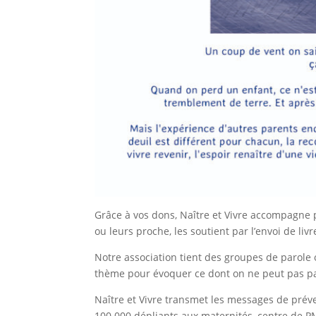
Grâce à vos dons, Naître et Vivre accompagne p
ou leurs proche, les soutient par l’envoi de l
Notre association tient des groupes de parole 
thème pour évoquer ce dont on ne peut pas par
Naître et Vivre transmet les messages de préve
100 000 dépliants aux maternités, centre de P