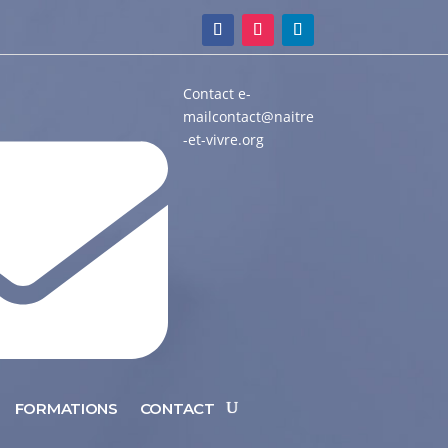
Contact e-
mail
contact@naitre
-et-vivre.org
FORMATIONS
CONTACT