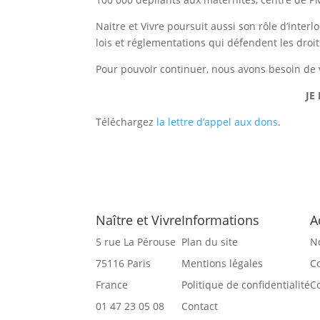
Naitre et Vivre poursuit aussi son rôle d’inter
lois et réglementations qui défendent les droi
Pour pouvoir continuer, nous avons besoin de v
JE
Téléchargez
la lettre d’appel aux dons
.
Naître et Vivre
Informations
A
5 rue La Pérouse
Plan du site
N
75116 Paris
Mentions légales
C
France
Politique de confidentialité
C
01 47 23 05 08
Contact