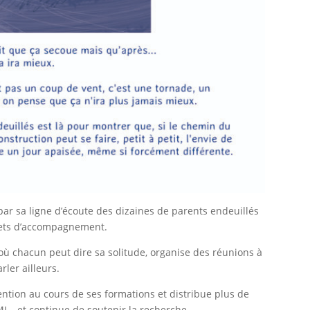
ar sa ligne d’écoute des dizaines de parents endeuillés
ivrets d’accompagnement.
où chacun peut dire sa solitude, organise des réunions à
ler ailleurs.
ntion au cours de ses formations et distribue plus de
MI… et continue de soutenir la recherche.