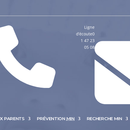
Ligne
d’écoute
0
1 47 23
05 08
UX PARENTS
PRÉVENTION
MIN
RECHERCHE MIN