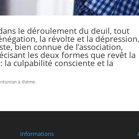
e dans le déroulement du deuil, tout
négation, la révolte et la dépression
te, bien connue de l’association,
récisant les deux formes que revêt la
: la culpabilité consciente et la
 réunion à thème.
Informations