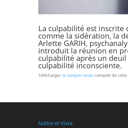
La culpabilité est inscrit
comme la sidération, la dé
Arlette GARIH, psychanalys
introduit la réunion en p
culpabilité après un deuil 
culpabilité inconsciente.
Télécharger
le compte rendu
complet de cette
Naître et Vivre