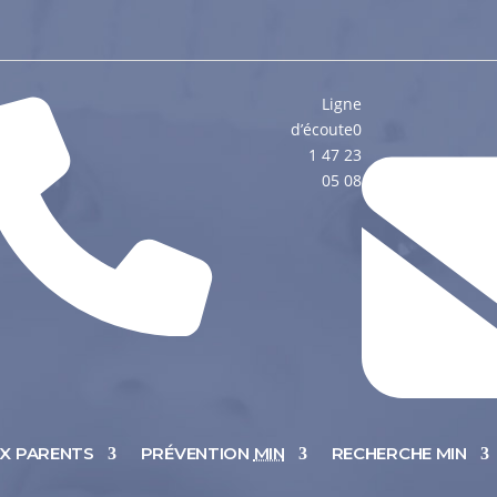
Ligne
d’écoute
0
1 47 23
05 08
UX PARENTS
PRÉVENTION
MIN
RECHERCHE MIN