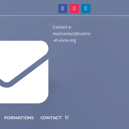
Contact e-
mail
contact@naitre
-et-vivre.org
FORMATIONS
CONTACT