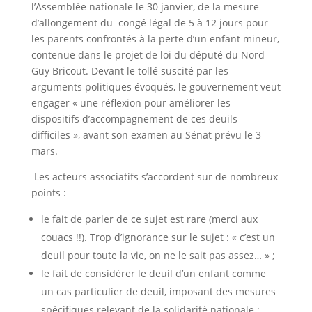
l’Assemblée nationale le 30 janvier, de la mesure
d’allongement du congé légal de 5 à 12 jours pour
les parents confrontés à la perte d’un enfant mineur,
contenue dans le projet de loi du député du Nord
Guy Bricout. Devant le tollé suscité par les
arguments politiques évoqués, le gouvernement veut
engager « une réflexion pour améliorer les
dispositifs d’accompagnement de ces deuils
difficiles », avant son examen au Sénat prévu le 3
mars.
Les acteurs associatifs s’accordent sur de nombreux
points :
le fait de parler de ce sujet est rare (merci aux
couacs !!). Trop d’ignorance sur le sujet : « c’est un
deuil pour toute la vie, on ne le sait pas assez… » ;
le fait de considérer le deuil d’un enfant comme
un cas particulier de deuil, imposant des mesures
spécifiques relevant de la solidarité nationale ;