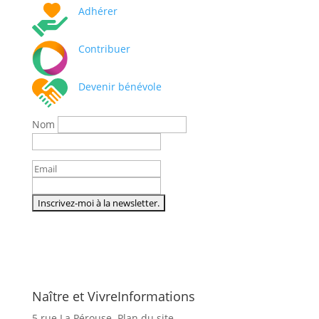
Adhérer
Contribuer
Devenir bénévole
Nom
Naître et Vivre
Informations
5 rue La Pérouse
Plan du site