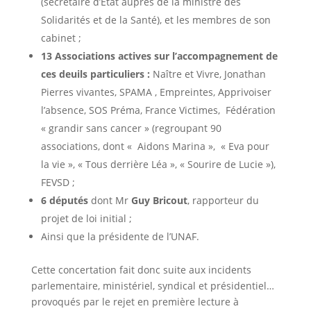
(secrétaire d’État auprès de la ministre des
Solidarités et de la Santé), et les membres de son
cabinet ;
13 Associations actives sur l’accompagnement de
ces deuils particuliers :
Naître et Vivre, Jonathan
Pierres vivantes, SPAMA , Empreintes, Apprivoiser
l’absence, SOS Préma, France Victimes, Fédération
« grandir sans cancer » (regroupant 90
associations, dont « Aidons Marina », « Eva pour
la vie », « Tous derrière Léa », « Sourire de Lucie »),
FEVSD ;
6 députés
dont Mr
Guy Bricout
, rapporteur du
projet de loi initial ;
Ainsi que la présidente de l’UNAF.
Cette concertation fait donc suite aux incidents
parlementaire, ministériel, syndical et présidentiel…
provoqués par le rejet en première lecture à