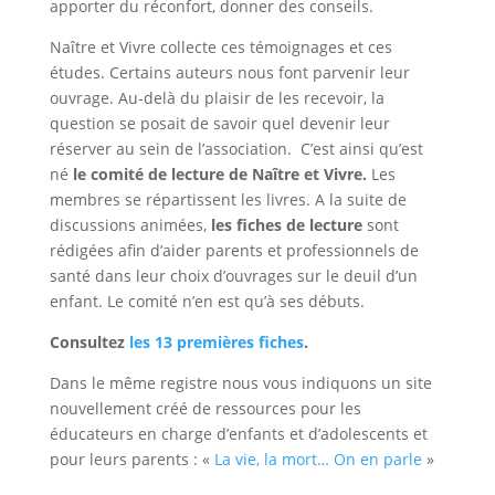
apporter du réconfort, donner des conseils.
Naître et Vivre collecte ces témoignages et ces
études. Certains auteurs nous font parvenir leur
ouvrage. Au-delà du plaisir de les recevoir, la
question se posait de savoir quel devenir leur
réserver au sein de l’association. C’est ainsi qu’est
né
le comité de lecture de Naître et Vivre.
Les
membres se répartissent les livres. A la suite de
discussions animées,
les fiches de lecture
sont
rédigées afin d’aider parents et professionnels de
santé dans leur choix d’ouvrages sur le deuil d’un
enfant. Le comité n’en est qu’à ses débuts.
Consultez
les 13 premières fiches
.
Dans le même registre nous vous indiquons un site
nouvellement créé de ressources pour les
éducateurs en charge d’enfants et d’adolescents et
pour leurs parents : «
La vie, la mort… On en parle
»