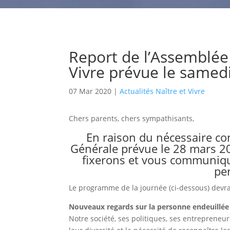
Report de l’Assemblée
Vivre prévue le samed
07 Mar 2020
|
Actualités Naître et Vivre
Chers parents, chers sympathisants,
En raison du nécessaire co
Générale prévue le 28 mars 2
fixerons et vous communiqu
pe
Le programme de la journée (ci-dessous) devra
Nouveaux regards sur la personne endeuillée
Notre société, ses politiques, ses entrepreneu