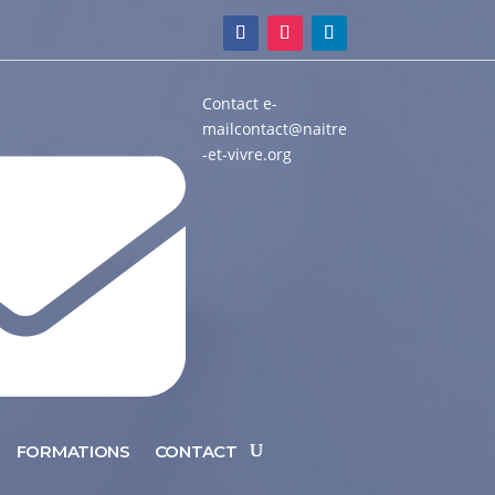
Contact e-
mail
contact@naitre
-et-vivre.org
FORMATIONS
CONTACT