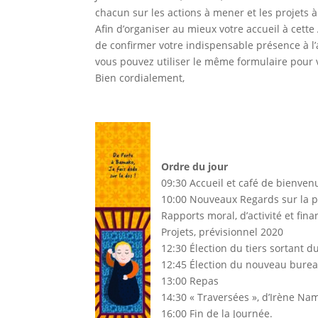
chacun sur les actions à mener et les projets à
Afin d’organiser au mieux votre accueil à cett
de confirmer votre indispensable présence à l
vous pouvez utiliser le même formulaire pour 
Bien cordialement,
Ordre du jour
09:30 Accueil et café de bienven
10:00 Nouveaux Regards sur la 
Rapports moral, d’activité et fina
Projets, prévisionnel 2020
12:30 Élection du tiers sortant d
12:45 Élection du nouveau bure
13:00 Repas
14:30 « Traversées », d’Irène Na
16:00 Fin de la Journée.