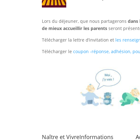
Lors du déjeuner, que nous partagerons
dans 
de mieux accueillir les parents
seront présent
Télécharger la lettre d’invitation et
les rensei
Télécharger le
coupon -réponse, adhésion, pou
Naître et Vivre
Informations
A