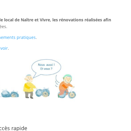
le local de Naître et Vivre, les rénovations réalisées afin
ées.
gnements pratiques
.
voir
.
ccès rapide