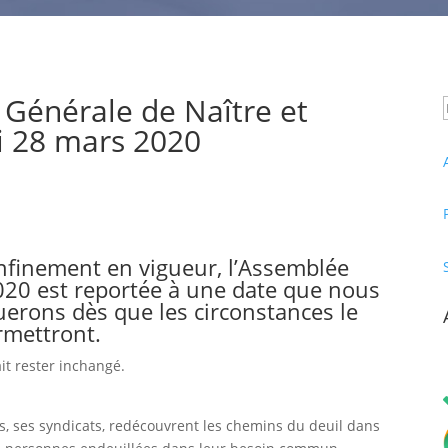
 Générale de Naître et
i 28 mars 2020
nfinement en vigueur, l’Assemblée
020 est reportée à une date que nous
erons dès que les circonstances le
rmettront.
it rester inchangé.
rs, ses syndicats, redécouvrent les chemins du deuil dans