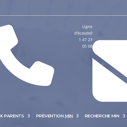
Ligne
d’écoute
0
1 47 23
05 08
UX PARENTS
PRÉVENTION
MIN
RECHERCHE MIN