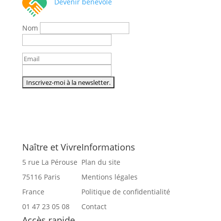
Devenir bénévole
Nom
Naître et Vivre
Informations
5 rue La Pérouse
Plan du site
75116 Paris
Mentions légales
France
Politique de confidentialité
01 47 23 05 08
Contact
Accès rapide