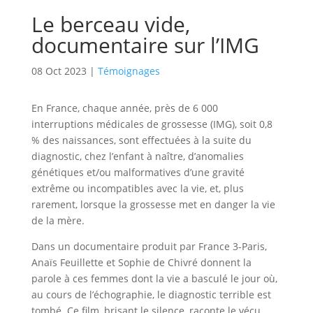
Le berceau vide,
documentaire sur l’IMG
08 Oct 2023
|
Témoignages
En France, chaque année, près de 6 000
interruptions médicales de grossesse (IMG), soit 0,8
% des naissances, sont effectuées à la suite du
diagnostic, chez l’enfant à naître, d’anomalies
génétiques et/ou malformatives d’une gravité
extrême ou incompatibles avec la vie, et, plus
rarement, lorsque la grossesse met en danger la vie
de la mère.
Dans un documentaire produit par France 3-Paris,
Anaïs Feuillette et Sophie de Chivré donnent la
parole à ces femmes dont la vie a basculé le jour où,
au cours de l’échographie, le diagnostic terrible est
tombé. Ce film, brisant le silence, raconte le vécu