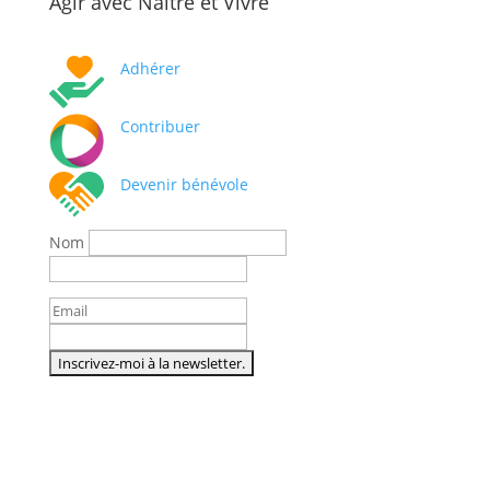
Agir avec Naître et Vivre
Adhérer
Contribuer
Devenir bénévole
Nom