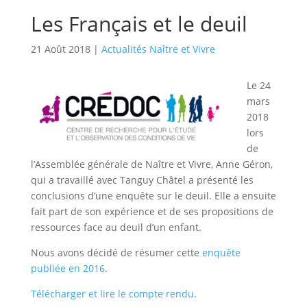
Les Français et le deuil
21 Août 2018
|
Actualités Naître et Vivre
Le 24
mars
2018
lors
de
l’Assemblée générale de Naître et Vivre, Anne Géron,
qui a travaillé avec Tanguy Châtel a présenté les
conclusions d’une enquête sur le deuil. Elle a ensuite
fait part de son expérience et de ses propositions de
ressources face au deuil d’un enfant.
Nous avons décidé de résumer cette
enquête
publiée en 2016
.
Télécharger et lire le compte rendu
.