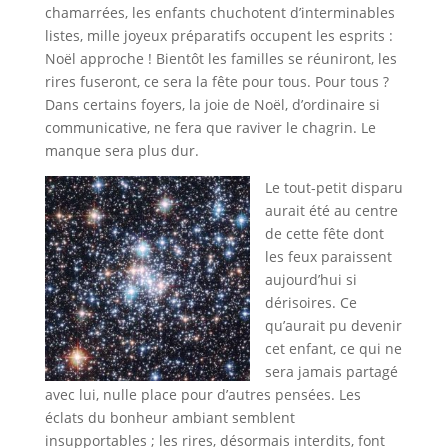
chamarrées, les enfants chuchotent d’interminables
listes, mille joyeux préparatifs occupent les esprits :
Noël approche ! Bientôt les familles se réuniront, les
rires fuseront, ce sera la fête pour tous. Pour tous ?
Dans certains foyers, la joie de Noël, d’ordinaire si
communicative, ne fera que raviver le chagrin. Le
manque sera plus dur.
Le tout-petit disparu
aurait été au centre
de cette fête dont
les feux paraissent
aujourd’hui si
dérisoires. Ce
qu’aurait pu devenir
cet enfant, ce qui ne
sera jamais partagé
avec lui, nulle place pour d’autres pensées. Les
éclats du bonheur ambiant semblent
insupportables ; les rires, désormais interdits, font