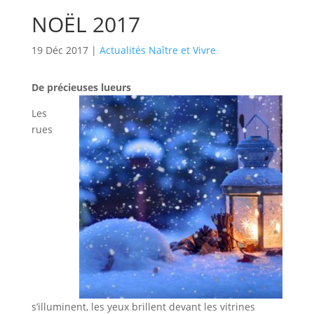
NOËL 2017
19 Déc 2017
|
Actualités Naître et Vivre
De précieuses lueurs
Les
rues
s’illuminent, les yeux brillent devant les vitrines