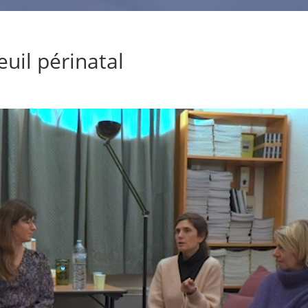
euil périnatal