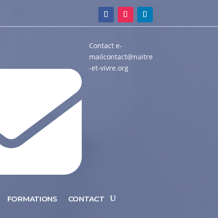
Contact e-
mail
contact@naitre
-et-vivre.org
FORMATIONS
CONTACT