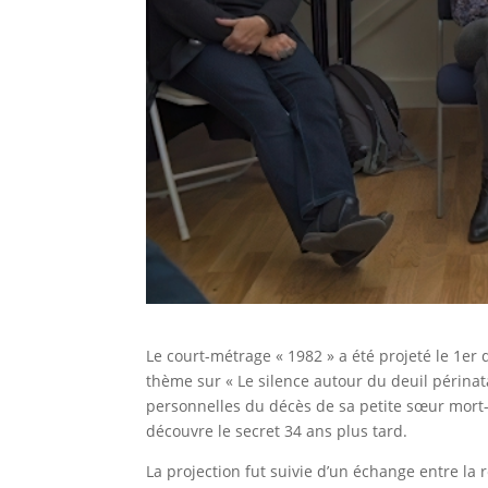
Le court-métrage « 1982 » a été projeté le 1er
thème sur « Le silence autour du deuil périna
personnelles du décès de sa petite sœur mort-né
découvre le secret 34 ans plus tard.
La projection fut suivie d’un échange entre la