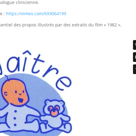
hologue clinicienne.
te :
https://vimeo.com/693064199
entiel des propos illustrés par des extraits du film « 1982 ».