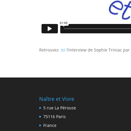
Retrouvez
ici
l’interview de Sophie Triniac par
Naître et Vivre
5 rue La Pérouse
75116 Paris
France