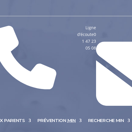
Ligne
d’écoute
0
1 47 23
05 08
UX PARENTS
PRÉVENTION
MIN
RECHERCHE MIN