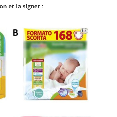
ion et la signer
: