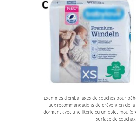
Exemples d’emballages de couches pour béb
aux recommandations de prévention de la M
dormant avec une literie ou un objet mou (orei
surface de couchag