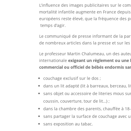
L’influence des images publicitaires sur le 
mortalité infantile augmente en France depuis
européens reste élevé, que la fréquence des pr
temps d’agir.
Le communiqué de presse informant de la paruti
de nombreux articles dans la presse et sur le
Le professeur Martin Chalumeau, un des auteurs d
internationale
exigeant un règlement ou une l
commercial ou officiel de bébés endormis sa
couchage exclusif sur le dos ;
dans un lit adapté (lit à barreaux, berceau, li
sans objet ou accessoire de literies mous sur
coussin, couverture, tour de lit…) ;
dans la chambre des parents, chauffée à 18-
sans partager la surface de couchage avec 
sans exposition au tabac.