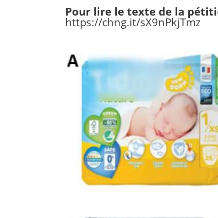
Pour lire le texte de la pétit
https://chng.it/sX9nPkjTmz