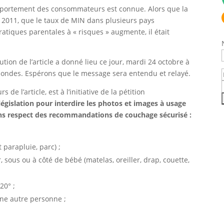
comportement des consommateurs est connue. Alors que la
 2011, que le taux de MIN dans plusieurs pays
atiques parentales à « risques » augmente, il était
on de l’article a donné lieu ce jour, mardi 24 octobre à
s ondes. Espérons que le message sera entendu et relayé.
e l’article, est à l’initiative de la pétition
égislation pour interdire les photos et images à usage
ns respect des recommandations de couchage sécurisé :
t parapluie, parc) ;
, sous ou à côté de bébé (matelas, oreiller, drap, couette,
20° ;
une autre personne ;