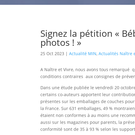
Signez la pétition « Bé
photos ! »
25 Oct 2023
|
Actualité MIN
,
Actualités Naître 
A Naître et Vivre, nous avons tous remarqué 
conditions contraires aux consignes de préve
Dans une étude publiée le vendredi 20 octobr
certains co-auteurs apportent leur contribution
présentes sur les emballages de couches pou
la France. Sur 631 emballages, 49 % montraie
étaient non conformes à au moins une recomma
aussi sur les magazines pour parents, la présen
conformité sont de 35 à 93 % selon les support