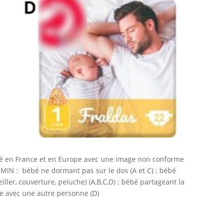
é en France et en Europe avec une image non conforme
IN : bébé ne dormant pas sur le dos (A et C) ; bébé
ller, couverture, peluche) (A,B,C,D) ; bébé partageant la
e avec une autre personne (D)