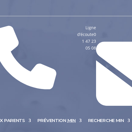
Ligne
d’écoute
0
1 47 23
05 08
UX PARENTS
PRÉVENTION
MIN
RECHERCHE MIN