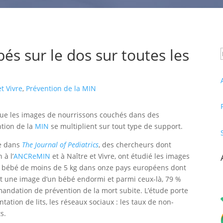
bés sur le dos sur toutes les
et Vivre
,
Prévention de la MIN
que les images de nourrissons couchés dans des
ntion de la
MIN
se multiplient sur tout type de support.
e dans
The Journal of Pediatrics
, des chercheurs dont
 à l’
ANCReMIN
et à Naître et Vivre, ont étudié les images
r bébé de moins de 5 kg dans onze pays européens dont
nt une image d’un bébé endormi et parmi ceux-là, 79 %
ndation de prévention de la mort subite. L’étude porte
tation de lits, les réseaux sociaux : les taux de non-
s.