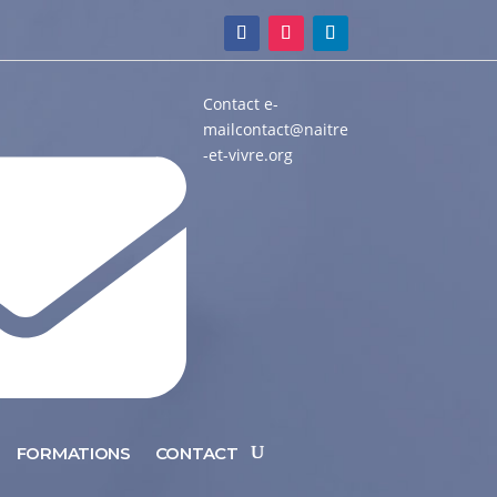
Contact e-
mail
contact@naitre
-et-vivre.org
FORMATIONS
CONTACT